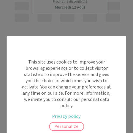
Prochaine disponibilité
Mercredi 12 Août
This site uses cookies to improve your
browsing experience or to collect visitor
statistics to improve the service and gives
you the choice of which ones you wish to
activate. You can change your preferences at
any time on our site. For more information,
we invite you to consult our personal data
policy.
Privacy policy
Personalize