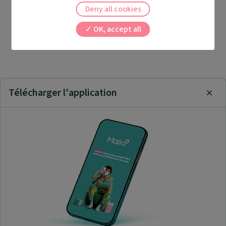
Deny all cookies
OK, accept all
Télécharger l'application
Clos