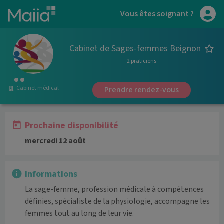
Aller au contenu principal
Vous êtes soignant ?
Cabinet de Sages-femmes Beignon
2 praticiens
Cabinet médical
Prendre rendez-vous
Prochaine disponibilité
mercredi 12 août
Informations
La sage-femme, profession médicale à compétences 
définies, spécialiste de la physiologie, accompagne les 
femmes tout au long de leur vie.
