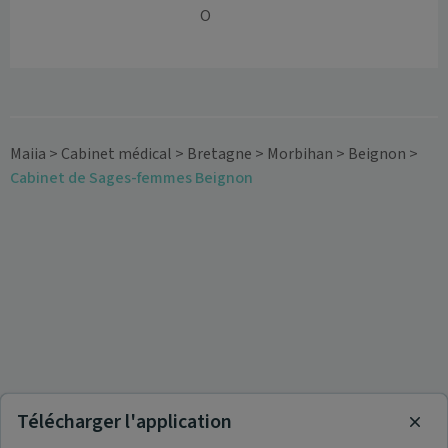
O
Maiia
>
Cabinet médical
>
Bretagne
>
Morbihan
>
Beignon
>
Cabinet de Sages-femmes Beignon
Télécharger l'application
Clos