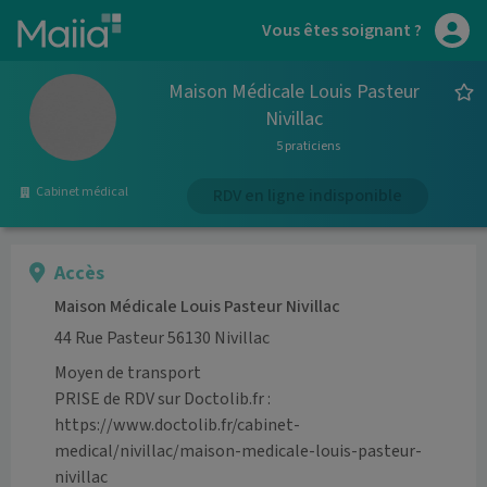
Aller au contenu principal
Vous êtes soignant ?
Maison Médicale Louis Pasteur
Nivillac
5 praticiens
Cabinet médical
RDV en ligne indisponible
Accès
Maison Médicale Louis Pasteur Nivillac
44 Rue Pasteur 56130 Nivillac
Moyen de transport
PRISE de RDV sur Doctolib.fr : 
https://www.doctolib.fr/cabinet-
medical/nivillac/maison-medicale-louis-pasteur-
nivillac