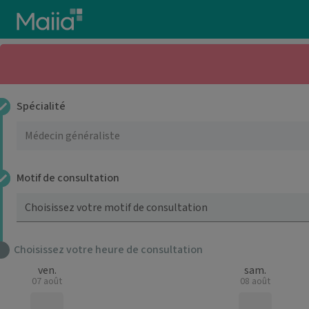
Aller au contenu principal
Spécialité
Motif de consultation
Choisissez votre motif de consultation
Choisissez votre heure de consultation
ven.
sam.
07 août
08 août