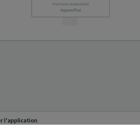
Prochaine disponibilité
Aujourd'hui
 l'application