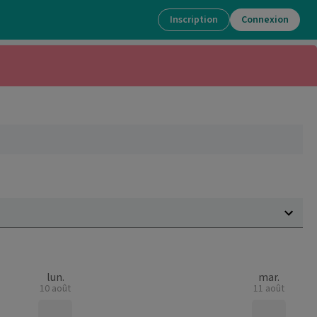
Inscription
Connexion
lun.
mar.
10 août
11 août