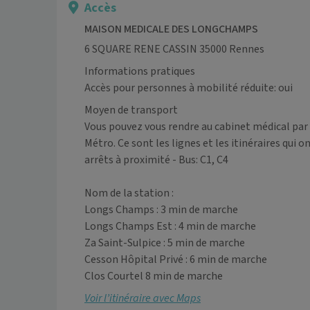
Accès
MAISON MEDICALE DES LONGCHAMPS
6 SQUARE RENE CASSIN 35000 Rennes
Informations pratiques
Accès pour personnes à mobilité réduite: oui
Moyen de transport
Vous pouvez vous rendre au cabinet médical par 
Métro. Ce sont les lignes et les itinéraires qui on
arrêts à proximité - Bus: C1, C4

Nom de la station :

Longs Champs : 3 min de marche

Longs Champs Est : 4 min de marche

Za Saint-Sulpice : 5 min de marche

Cesson Hôpital Privé : 6 min de marche

Clos Courtel 8 min de marche
Voir l’itinéraire avec Maps