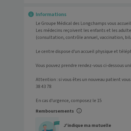
Informations
Le Groupe Médical des Longchamps vous accueill
Les médecins reçoivent les enfants et les adult
(consultation, contrôle annuel, vaccination, bila
Le centre dispose d'un accueil physique et télép
Vous pouvez prendre rendez-vous ci-dessous uni
Attention : si vous êtes un nouveau patient vous
38 43 78

Remboursements
J'indique ma mutuelle