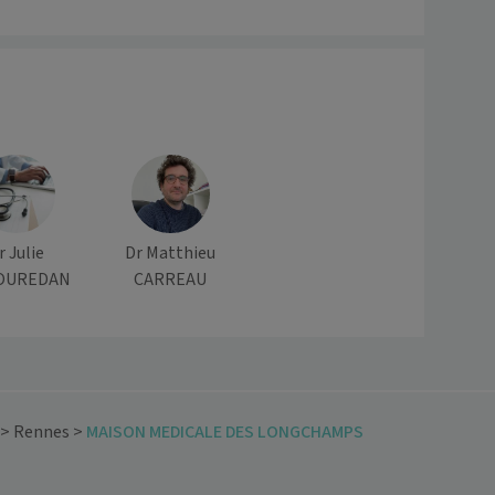
r Julie
Dr Matthieu
OUREDAN
CARREAU
>
Rennes
>
MAISON MEDICALE DES LONGCHAMPS