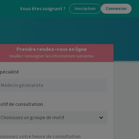
Vous êtes soignant ?
Inscription
Connexion
Prendre rendez-vous en ligne
Veuillez renseigner les informations suivantes
pécialité
otif de consultation
hoisissez votre heure de consultation