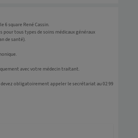
e 6 square René Cassin.

es pour tous types de soins médicaux généraux 
n de santé).

honique.

quement avec votre médecin traitant. 

 devez obligatoirement appeler le secrétariat au 02 99 