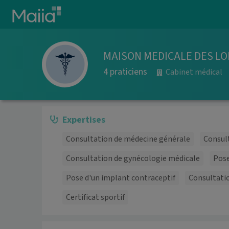
Aller au contenu principal
MAISON MEDICALE DES L
4 praticiens
Cabinet médical
Expertises
Consultation de médecine générale
Consult
Consultation de gynécologie médicale
Pose
Pose d'un implant contraceptif
Consultati
Certificat sportif