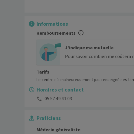
Informations
Remboursements
J'indique ma mutuelle
Pour savoir combien me coûtera 
Tarifs
Le centre n’a malheureusement pas renseigné ses tari
Horaires et contact
05 57 49 41 03
Praticiens
Médecin généraliste