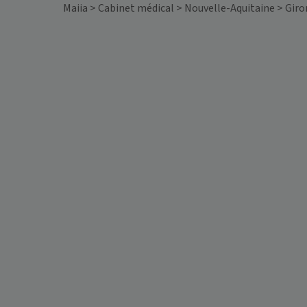
Maiia
>
Cabinet médical
>
Nouvelle-Aquitaine
>
Giro