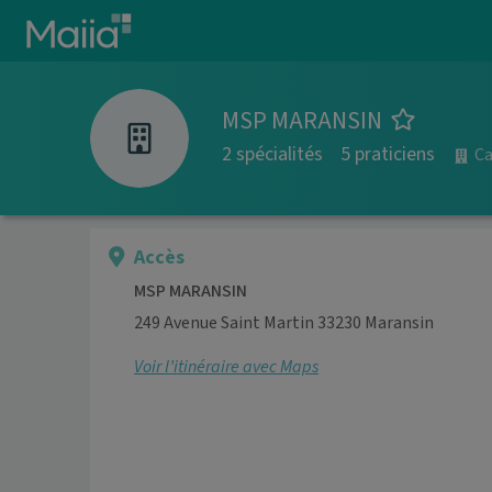
Aller au contenu principal
MSP MARANSIN
2 spécialités
5 praticiens
Ca
Accès
MSP MARANSIN
249 Avenue Saint Martin 33230 Maransin
Voir l’itinéraire avec Maps